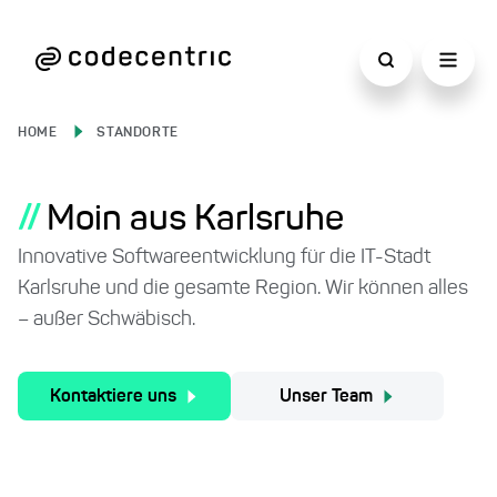
HOME
STANDORTE
//
Moin aus Karlsruhe
Innovative Softwareentwicklung für die IT-Stadt
Karlsruhe und die gesamte Region. Wir können alles
– außer Schwäbisch.
Kontaktiere uns
Unser Team