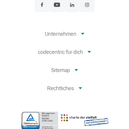
Unternehmen
codecentric für dich
Sitemap
Rechtliches