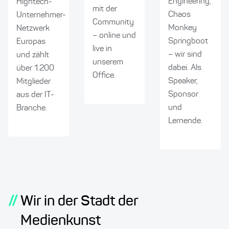
Engineering,
Hightech-
mit der
Chaos
Unternehmer-
Community
Monkey
Netzwerk
– online und
Springboot
Europas
live in
– wir sind
und zählt
unserem
dabei. Als
über 1.200
Office.
Speaker,
Mitglieder
Sponsor
aus der IT-
und
Branche.
Lernende.
//
Wir in der Stadt der
Medienkunst