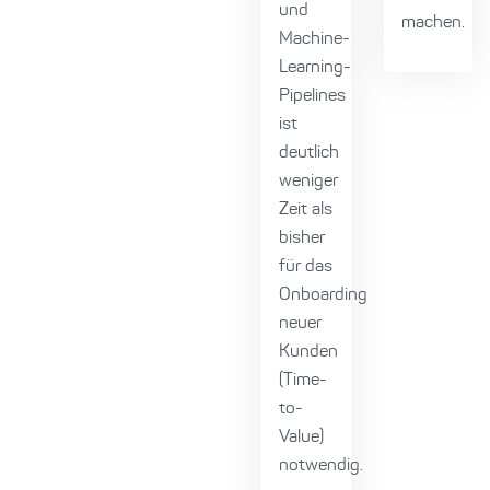
und
machen.
Machine-
Learning-
Pipelines
ist
deutlich
weniger
Zeit als
bisher
für das
Onboarding
neuer
Kunden
(Time-
to-
Value)
notwendig.