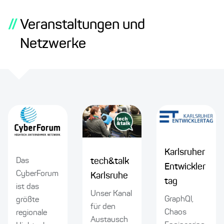
//
Veranstaltungen und
Netzwerke
Karlsruher
Das
tech&talk
Entwickler
CyberForum
Karlsruhe
tag
ist das
Unser Kanal
GraphQl,
größte
für den
Chaos
regionale
Austausch