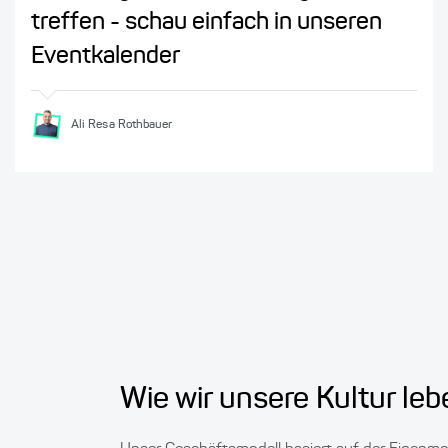
treffen - schau einfach in unseren
Eventkalender
Ali Resa Rothbauer
Wie wir unsere Kultur leb