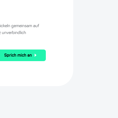
wickeln gemeinsam auf
 unverbindlich
Sprich mich an