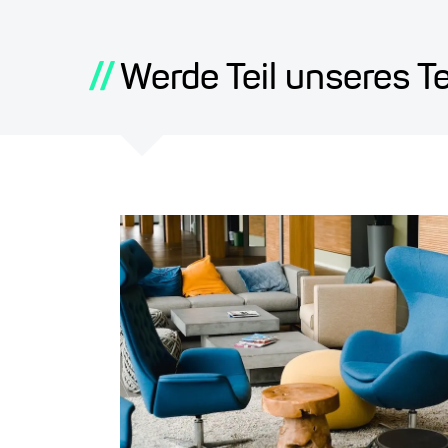
//
Werde Teil unseres T