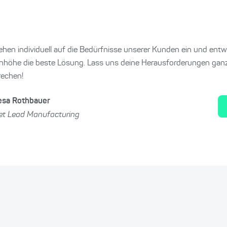
ehen individuell auf die Bedürfnisse unserer Kunden ein und ent
höhe die beste Lösung. Lass uns deine Herausforderungen ganz
rechen!
Resa Rothbauer
et Lead Manufacturing