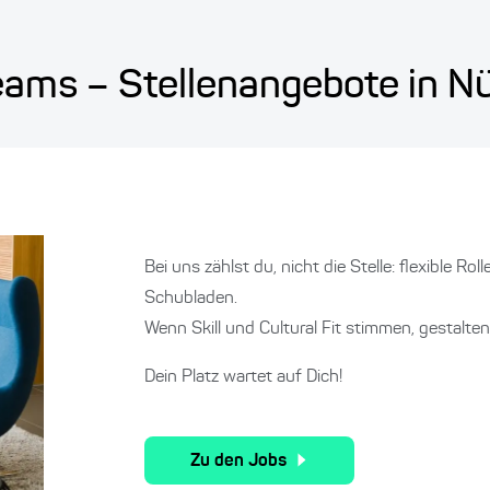
eams – Stellenangebote in N
Bei uns zählst du, nicht die Stelle: flexible Ro
Schubladen.
Wenn Skill und Cultural Fit stimmen, gestalte
Dein Platz wartet auf Dich!
Zu den Jobs