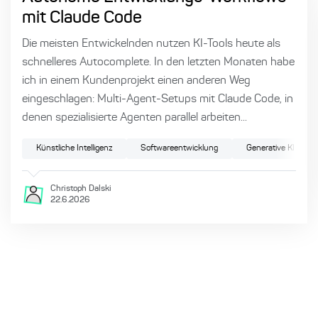
mit Claude Code
Die meisten Entwickelnden nutzen KI-Tools heute als
schnelleres Autocomplete. In den letzten Monaten habe
ich in einem Kundenprojekt einen anderen Weg
eingeschlagen: Multi-Agent-Setups mit Claude Code, in
denen spezialisierte Agenten parallel arbeiten...
Künstliche Intelligenz
Softwareentwicklung
Generative KI
Christoph
Dalski
22.6.2026