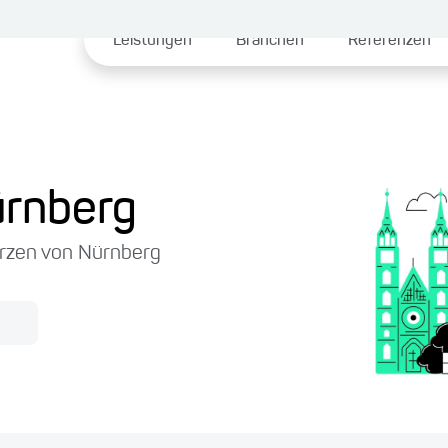
Leistungen
Branchen
Referenzen
ürnberg
rzen von Nürnberg