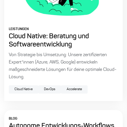
LEISTUNGEN
Cloud Native: Beratung und
Softwareentwicklung
Von Strategie bis Umsetzung: Unsere zertifizierten
Expert*innen (Azure, AWS, Google) entwickeln
maßgeschneiderte Lösungen für deine optimale Cloud-
Lösung.
Cloud Native
DevOps
Accelerate
BLOG
Autonome Entwicklungs-Workflows