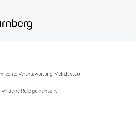
ürnberg
llen, echte Verantawortung, Vielfalt statt
n wir deine Rolle gemeinsam.