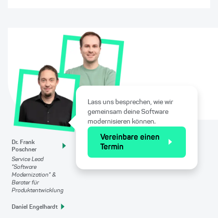
Lass uns besprechen, wie wir
gemeinsam deine Software
modernisieren können.
Vereinbare einen
Dr. Frank
Termin
Poschner
Service Lead
"Software
Modernization" &
Berater für
Produktentwicklung
Daniel Engelhardt
Service Lead