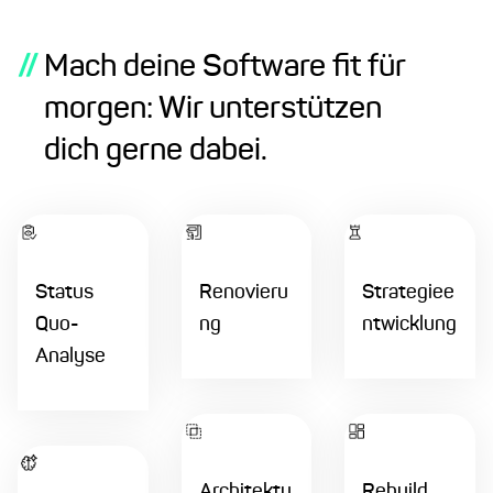
//
Mach deine Software fit für
morgen: Wir unterstützen
dich gerne dabei.
Status
Renovieru
Strategiee
Quo-
ng
ntwicklung
Analyse
Architektu
Rebuild