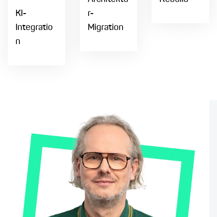
KI-
r-
Integratio
Migration
n