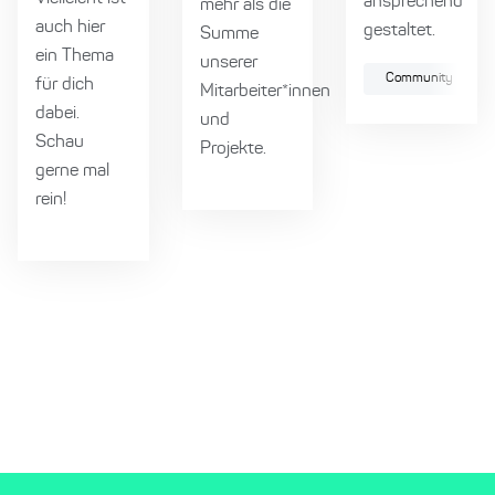
ansprechend
mehr als die
auch hier
gestaltet.
Summe
ein Thema
unserer
Community
für dich
Mitarbeiter*innen
dabei.
und
Schau
Projekte.
gerne mal
rein!