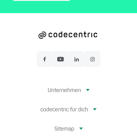
Unternehmen
codecentric für dich
Sitemap