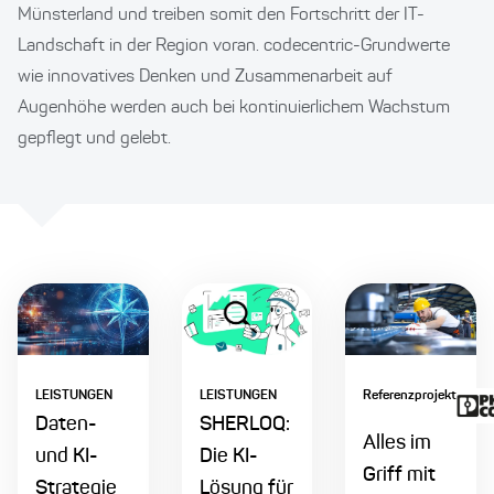
Münsterland und treiben somit den Fortschritt der IT-
Landschaft in der Region voran. codecentric-Grundwerte
wie innovatives Denken und Zusammenarbeit auf
Augenhöhe werden auch bei kontinuierlichem Wachstum
gepflegt und gelebt.
LEISTUNGEN
LEISTUNGEN
Referenzprojekt
Daten-
SHERLOQ:
Alles im
und KI-
Die KI-
Griff mit
Strategie
Lösung für