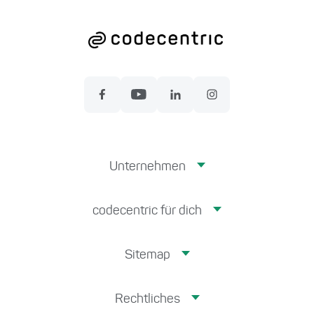
Unternehmen
codecentric für dich
Sitemap
Rechtliches