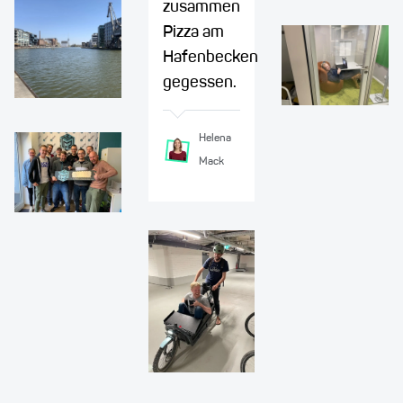
zusammen
Pizza am
Hafenbecken
gegessen.
Helena
Mack