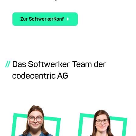
Zur SoftwerkerKonf
//
Das Softwerker-Team der
codecentric AG