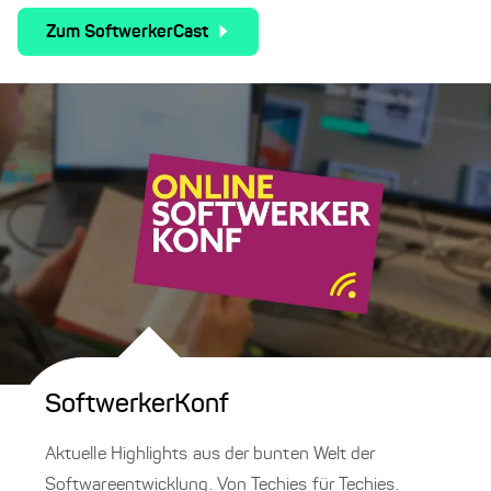
Zum SoftwerkerCast
SoftwerkerKonf
Aktuelle Highlights aus der bunten Welt der
Softwareentwicklung. Von Techies für Techies.