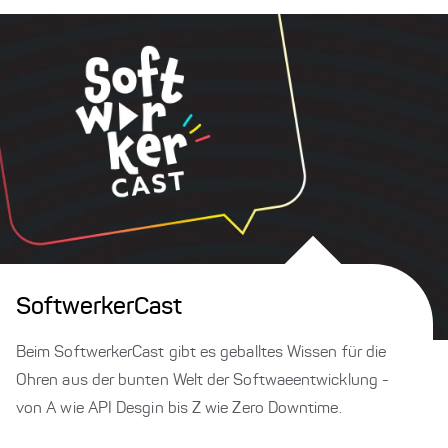
SoftwerkerCast
Beim SoftwerkerCast gibt es geballtes Wissen für die
Ohren aus der bunten Welt der Softwaeentwicklung -
von A wie API Desgin bis Z wie Zero Downtime.