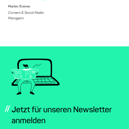
Marlen Kremer
Content & Social Media
Managerin
//
Jetzt für unseren Newsletter
anmelden