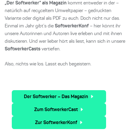
„Der Softwerker“ als Magazin
kommt entweder in der –
natürlich auf recyceltem Umweltpapier – gedruckten
Variante oder digital als PDF zu euch. ⁠Doch nicht nur das.
Einmal im Jahr gibt’s die
SoftwerkerKonf
– hier könnt ihr
unsere Autorinnen und Autoren live erleben und mit ihnen
diskutieren. ⁠Und wer lieber hört als liest, kann sich in unsere
SoftwerkerCasts
vertiefen.
Also, nichts wie los. Lasst euch begeistern.
Der Softwerker – Das Magazin
Zum SoftwerkerCast
Zur SoftwerkerKonf