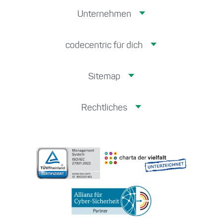
Unternehmen
codecentric für dich
Sitemap
Rechtliches