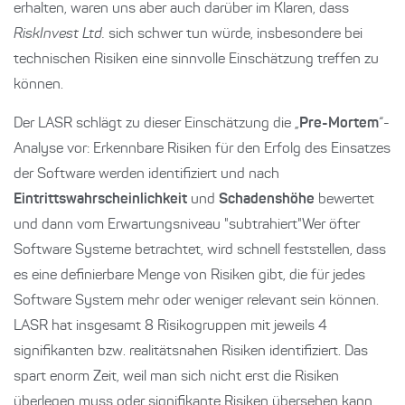
erhalten, waren uns aber auch darüber im Klaren, dass
RiskInvest Ltd.
sich schwer tun würde, insbesondere bei
technischen Risiken eine sinnvolle Einschätzung treffen zu
können.
Der LASR schlägt zu dieser Einschätzung die „
Pre-Mortem
“-
Analyse vor: Erkennbare Risiken für den Erfolg des Einsatzes
der Software werden identifiziert und nach
Eintrittswahrscheinlichkeit
und
Schadenshöhe
bewertet
und dann vom Erwartungsniveau "subtrahiert"Wer öfter
Software Systeme betrachtet, wird schnell feststellen, dass
es eine definierbare Menge von Risiken gibt, die für jedes
Software System mehr oder weniger relevant sein können.
LASR hat insgesamt 8 Risikogruppen mit jeweils 4
signifikanten bzw. realitätsnahen Risiken identifiziert. Das
spart enorm Zeit, weil man sich nicht erst die Risiken
überlegen muss oder signifikante Risiken übersehen kann.