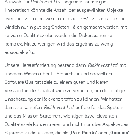
Auswahl für
RiskInvest Ltd.
insgesamt stimmig ist.
Theoretisch könnte die Anzahl der ausgewählten Objekte
eventuell verändert werden, d.h. auf 5 +/- 2. Das sollte aber
wirklich nur in gut begründeten Fällen gemacht werden, mit
zu vielen Qualitätszielen werden die Diskussionen zu
komplex. Mit zu wenigen wird das Ergebnis zu wenig
aussagekräftig.
Unsere Herausforderung bestand darin,
RiskInvest Ltd.
mit
unserem Wissen über IT-Architektur und speziell der
Software Qualitätsziele zu einem guten und klaren
Verständnis der Qualitätsziele zu verhelfen, um die richtige
Einschätzung der Relevanz treffen zu können. Wir hatten
damit zu kämpfen,
RiskInvest Ltd.
auf die für das System
und das Mission Statement wichtigen bzw. relevanten
Qualitätsziele konzentrieren und nicht nur über Aspekte des
Systems zu diskutieren, die als „
Pain Points
“ oder „
Goodies
“