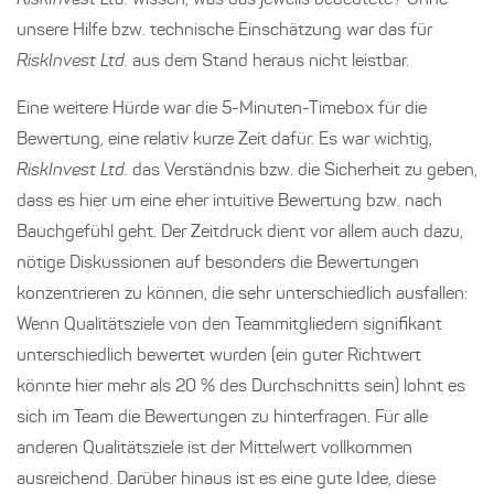
RiskInvest Ltd.
wissen, was das jeweils bedeutete? Ohne
unsere Hilfe bzw. technische Einschätzung war das für
RiskInvest Ltd.
aus dem Stand heraus nicht leistbar.
Eine weitere Hürde war die 5-Minuten-Timebox für die
Bewertung, eine relativ kurze Zeit dafür. Es war wichtig,
RiskInvest Ltd.
das Verständnis bzw. die Sicherheit zu geben,
dass es hier um eine eher intuitive Bewertung bzw. nach
Bauchgefühl geht. Der Zeitdruck dient vor allem auch dazu,
nötige Diskussionen auf besonders die Bewertungen
konzentrieren zu können, die sehr unterschiedlich ausfallen:
Wenn Qualitätsziele von den Teammitgliedern signifikant
unterschiedlich bewertet wurden (ein guter Richtwert
könnte hier mehr als 20 % des Durchschnitts sein) lohnt es
sich im Team die Bewertungen zu hinterfragen. Für alle
anderen Qualitätsziele ist der Mittelwert vollkommen
ausreichend. Darüber hinaus ist es eine gute Idee, diese