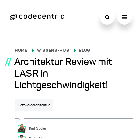
HOME
WISSENS-HUB
BLOG
//
Architektur Review mit
LASR in
Lichtgeschwindigkeit!
Softwarearchitektur
Karl
Södler