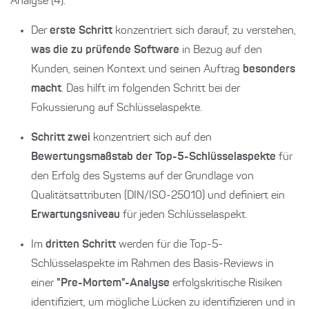
Analyse (4):
Der
erste Schritt
konzentriert sich darauf, zu verstehen,
was die zu prüfende Software
in Bezug auf den
Kunden, seinen Kontext und seinen Auftrag
besonders
macht
. Das hilft im folgenden Schritt bei der
Fokussierung auf Schlüsselaspekte.
Schritt zwei
konzentriert sich auf den
Bewertungsmaßstab der Top-5-Schlüsselaspekte
für
den Erfolg des Systems auf der Grundlage von
Qualitätsattributen (DIN/ISO-25010) und definiert ein
Erwartungsniveau
für jeden Schlüsselaspekt.
Im
dritten Schritt
werden für die Top-5-
Schlüsselaspekte im Rahmen des Basis-Reviews in
einer
"Pre-Mortem"-Analyse
erfolgskritische Risiken
identifiziert, um mögliche Lücken zu identifizieren und in