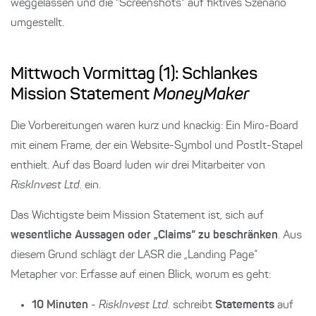
weggelassen und die "Screenshots" auf fiktives Szenario
umgestellt.
Mittwoch Vormittag (1): Schlankes
Mission Statement
MoneyMaker
Die Vorbereitungen waren kurz und knackig: Ein Miro-Board
mit einem Frame, der ein Website-Symbol und PostIt-Stapel
enthielt. Auf das Board luden wir drei Mitarbeiter von
RiskInvest Ltd.
ein.
Das Wichtigste beim Mission Statement ist, sich auf
wesentliche Aussagen oder „Claims“ zu beschränken
. Aus
diesem Grund schlägt der LASR die „Landing Page“
Metapher vor: Erfasse auf einen Blick, worum es geht:
10 Minuten
-
RiskInvest Ltd.
schreibt
Statements
auf