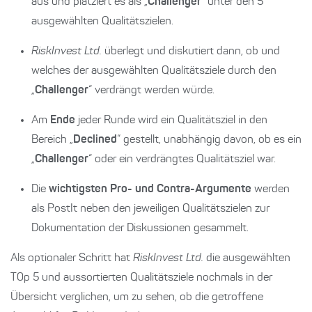
aus und platziert es als „
Challenger
“ unter den 5
ausgewählten Qualitätszielen.
RiskInvest Ltd.
überlegt und diskutiert dann, ob und
welches der ausgewählten Qualitätsziele durch den
„
Challenger
“ verdrängt werden würde.
Am
Ende
jeder Runde wird ein Qualitätsziel in den
Bereich „
Declined
“ gestellt, unabhängig davon, ob es ein
„
Challenger
“ oder ein verdrängtes Qualitätsziel war.
Die
wichtigsten Pro- und Contra-Argumente
werden
als PostIt neben den jeweiligen Qualitätszielen zur
Dokumentation der Diskussionen gesammelt.
Als optionaler Schritt hat
RiskInvest Ltd.
die ausgewählten
T0p 5 und aussortierten Qualitätsziele nochmals in der
Übersicht verglichen, um zu sehen, ob die getroffene