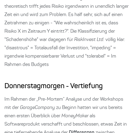
theoretisch trifft jedes Risiko irgendwann in unendlich langer
Zeit ein und wird zum Problem. Es half sehr, sich auf einen
Zeitrahmen zu einigen - "Wie wahrscheinlich ist es, dass
Risiko X im Zeitraum Y eintritt?". Die Klassifizierung der
"Schadenshöhe" war dagegen für
RiskInvest Ltd.
völlig klar:
"disastrous" = Totalausfall der Investition, "impeding" =
irgendwie kompensierbarer Verlust und "tolerabel" = Im
Rahmen des Budgets
Donnerstagmorgen - Vertiefung
Im Rahmen der „Pre-Mortem“ Analyse und der Workshops
mit der
GarageCompany
zu Beginn hatten wir uns bereits
einen ersten Überblick über
MoneyMaker
als
Softwareprodukt verschafft und beschlossen, etwas Zeit in
eine tiefergehende Analyse der
Differenzen
zwischen