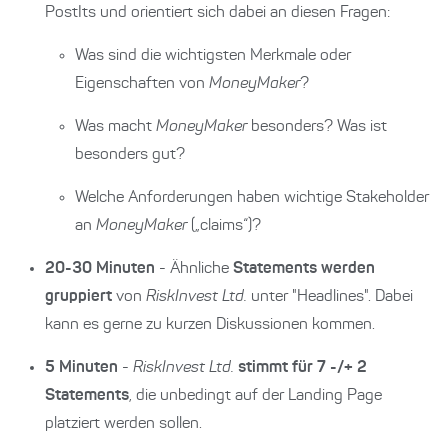
PostIts und orientiert sich dabei an diesen Fragen:
Was sind die wichtigsten Merkmale oder
Eigenschaften von
MoneyMaker
?
Was macht
MoneyMaker
besonders? Was ist
besonders gut?
Welche Anforderungen haben wichtige Stakeholder
an
MoneyMaker
(„claims“)?
20-30 Minuten
- Ähnliche
Statements werden
gruppiert
von
RiskInvest Ltd.
unter "Headlines". Dabei
kann es gerne zu kurzen Diskussionen kommen.
5 Minuten
-
RiskInvest Ltd.
stimmt für 7 -/+ 2
Statements
, die unbedingt auf der Landing Page
platziert werden sollen.