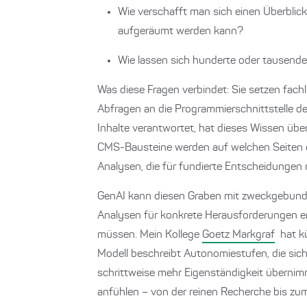
Wie verschafft man sich einen Überbli
aufgeräumt werden kann?
Wie lassen sich hunderte oder tausende
Was diese Fragen verbindet: Sie setzen fach
Abfragen an die Programmierschnittstelle de
Inhalte verantwortet, hat dieses Wissen übe
CMS-Bausteine werden auf welchen Seiten ei
Analysen, die für fundierte Entscheidungen n
GenAI kann diesen Graben mit zweckgebund
Analysen für konkrete Herausforderungen er
müssen. Mein Kollege
Goetz Markgraf
hat kü
Modell beschreibt Autonomiestufen, die sic
schrittweise mehr Eigenständigkeit übernimmt
anfühlen – von der reinen Recherche bis 