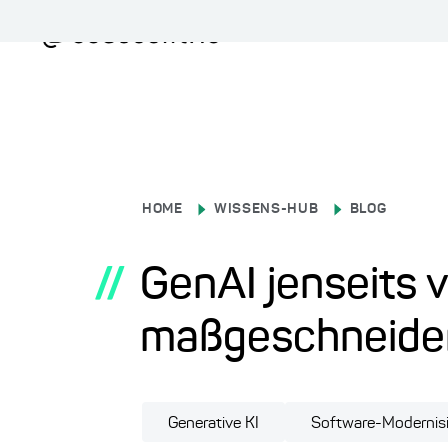
HOME
WISSENS-HUB
BLOG
//
GenAI jenseits
maßgeschneider
Generative KI
Software-Modernis