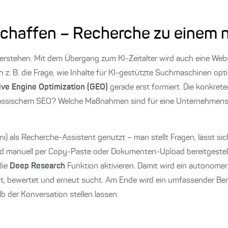
g schaffen – Recherche zu einem
rstehen. Mit dem Übergang zum KI-Zeitalter wird auch eine Web
ch z. B. die Frage, wie Inhalte für KI-gestützte Suchmaschinen op
ive Engine Optimization (GEO)
gerade erst formiert. Die konkret
n klassischem SEO? Welche Maßnahmen sind für eine Unternehmens
ni) als Recherche-Assistent genutzt – man stellt Fragen, lässt sic
rd manuell per Copy-Paste oder Dokumenten-Upload bereitgestel
die
Deep Research
Funktion aktivieren. Damit wird ein autonomer 
est, bewertet und erneut sucht. Am Ende wird ein umfassender Ber
b der Konversation stellen lassen.