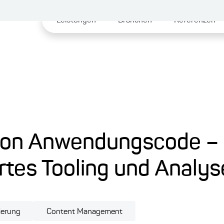
Leistungen
Branchen
Referenzen
 von Anwendungscode –
tes Tooling und Analys
ierung
Content Management