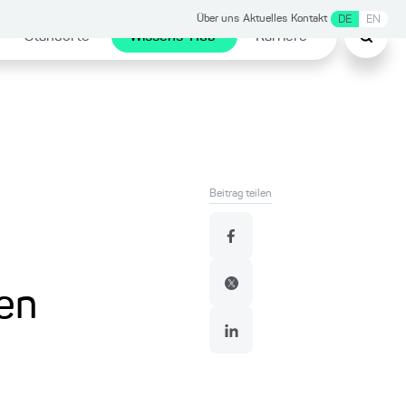
Über uns
Aktuelles
Kontakt
DE
EN
Standorte
Wissens-Hub
Karriere
Beitrag teilen
en