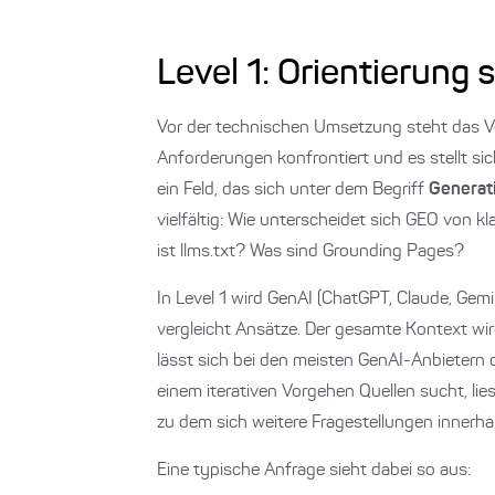
Level 1: Orientierun
Vor der technischen Umsetzung steht das Ve
Anforderungen konfrontiert und es stellt si
ein Feld, das sich unter dem Begriff
Generat
vielfältig: Wie unterscheidet sich GEO vo
ist llms.txt? Was sind Grounding Pages?
In Level 1 wird GenAI (ChatGPT, Claude, Gemi
vergleicht Ansätze. Der gesamte Kontext wi
lässt sich bei den meisten GenAI-Anbietern 
einem iterativen Vorgehen Quellen sucht, li
zu dem sich weitere Fragestellungen innerhal
Eine typische Anfrage sieht dabei so aus: