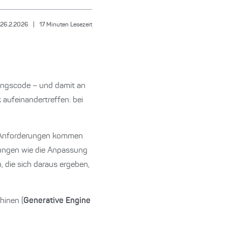
26.2.2026
|
17
Minuten Lesezeit
ungscode – und damit an
 aufeinandertreffen: bei
eue Anforderungen kommen
erungen wie die Anpassung
 die sich daraus ergeben,
hinen (
Generative Engine