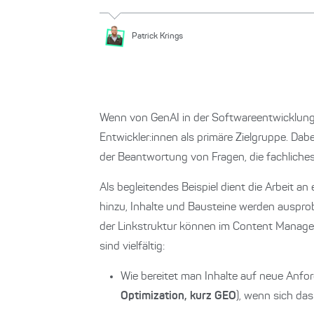
Patrick
Krings
Wenn von GenAI in der Softwareentwicklung
Entwickler:innen als primäre Zielgruppe. Dab
der Beantwortung von Fragen, die fachliche
Als begleitendes Beispiel dient die Arbeit 
hinzu, Inhalte und Bausteine werden auspro
der Linkstruktur können im Content Managem
sind vielfältig:
Wie bereitet man Inhalte auf neue Anfo
Optimization, kurz GEO
), wenn sich das