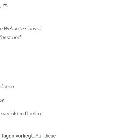
 IT-
e Webseite sinnvoll
rfasst und
 dienen
te.
 verlinkten Quellen
 Tagen vorliegt.
Auf diese