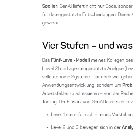
Spoiler:
GenAI liefert nicht nur Code, sond
für datengestützte Entscheidungen. Dieser Ar
gewinnt.
Vier Stufen – und was
Das
Fünf-Level-Modell
meines Kollegen besc
(Level 2) und agentengestützte Analyse (Leve
vollautonome Systeme – ist noch weitgehen
Anwendungsentwicklung, sondern um
Prob
Arbeitsfelder zu adressieren – von der Rec
Tooling. Der Einsatz von GenAI lässt sich in
Level 1 steht für sich – reines Versteh
Level 2 und 3 bewegen sich in der
Anal