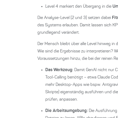
Level 4 markiert den Übergang in die
Um
Die Analyse-Level (2 und 3) setzen dabei
Fit
des Systems erlauben. Damit lassen sich KP
grundlegend verändert.
Der Mensch bleibt über alle Level hinweg in d
Wie sind die Ergebnisse zu interpretieren? 
Voraussetzungen hinzu, die bei der reinen Rec
Das Werkzeug:
Damit GenAI nicht nur C
Tool-Calling benötigt – etwa Claude Co
mehr Desktop-Apps wie bspw. Antigravit
Skripte) eigenständig ausführen und die 
prüfen, anpassen.
Die Arbeitsumgebung:
Die Ausführung f