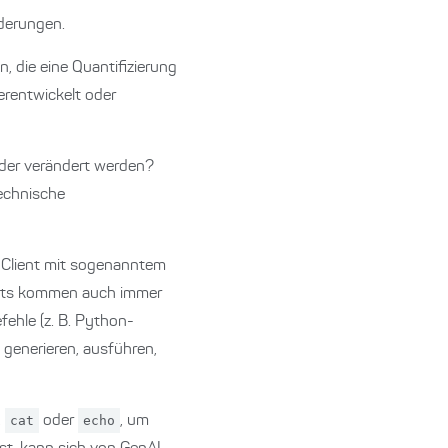
derungen.
 die eine Quantifizierung
rentwickelt oder
 oder verändert werden?
chnische
n Client mit sogenanntem
ients kommen auch immer
ehle (z. B. Python-
 generieren, ausführen,
,
cat
oder
echo
, um