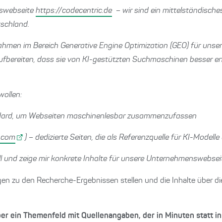
nswebseite
https://codecentric.de
– wir sind ein mittelständisches
schland.
hmen im Bereich Generative Engine Optimization (GEO) für unser
 aufbereiten, dass sie von KI-gestützten Suchmaschinen besser e
wollen:
ndard, um Webseiten maschinenlesbar zusammenzufassen
.com
) – dedizierte Seiten, die als Referenzquelle für KI-Modelle
l und zeige mir konkrete Inhalte für unsere Unternehmenswebsei
gen zu den Recherche-Ergebnissen stellen und die Inhalte über die
über ein Themenfeld mit Quellenangaben, der in Minuten statt in