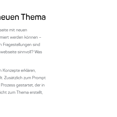
 neuen Thema
seite mit neuen
timiert werden können –
en Fragestellungen sind
webseite sinnvoll? Was
h Konzepte erklären,
lt. Zusätzlich zum Prompt
Prozess gestartet, der in
icht zum Thema erstellt,