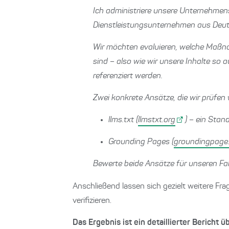
Ich administriere unsere Unternehme
Dienstleistungsunternehmen aus Deut
Wir möchten evaluieren, welche Maßna
sind – also wie wir unsere Inhalte so
referenziert werden.
Zwei konkrete Ansätze, die wir prüfen 
llms.txt (
llmstxt.org
) – ein Sta
Grounding Pages (
groundingpage
Bewerte beide Ansätze für unseren Fal
Anschließend lassen sich gezielt weitere Fra
verifizieren.
Das Ergebnis ist ein detaillierter Bericht 