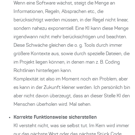
Wenn eine Software wächst, steigt die Menge an
Informationen, Regeln, Absprachen etc., die
berücksichtigt werden müssen, in der Regel nicht linear,
sondern nahezu exponentiell. Eine KI kann diese Menge
irgendwann nicht mehr berücksichtigen und beachten.
Diese Schwäche gleichen die o. g. Tools durch immer
größere Kontexte aus, sowie durch spezielle Dateien, die
im Projekt liegen können, in denen man z. B. Coding
Richtlinien hinterlegen kann.
Komplexität ist also im Moment noch ein Problem, aber
es kann in der Zukunft kleiner werden. Ich persönlich bin
aber nicht davon überzeugt, dass an dieser Stelle KI den
Menschen überholen wird. Mal sehen.
Korrekte Funktionsweise sicherstellen
KI versteht nicht, was sie selbst tut. Im Kern wird immer
nur das nächste Wort oder das nächste Stück Code