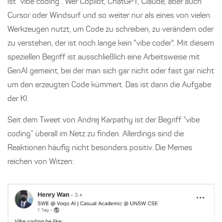
ist "vibe coding". Wer Copilot, ChatGPT, Claude, aber auch
Cursor oder Windsurf und so weiter nur als eines von vielen
Werkzeugen nutzt, um Code zu schreiben, zu verändern oder
zu verstehen, der ist noch lange kein "vibe coder". Mit diesem
speziellen Begriff ist ausschließlich eine Arbeitsweise mit
GenAI gemeint, bei der man sich gar nicht oder fast gar nicht
um den erzeugten Code kümmert. Das ist dann die Aufgabe
der KI.
Seit dem Tweet von Andrej Karpathy ist der Begriff “vibe
coding” überall im Netz zu finden. Allerdings sind die
Reaktionen häufig nicht besonders positiv. Die Memes
reichen von Witzen: