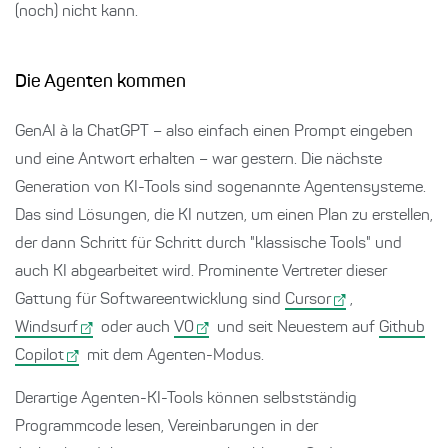
(noch) nicht kann.
Die Agenten kommen
GenAI à la ChatGPT – also einfach einen Prompt eingeben
und eine Antwort erhalten – war gestern. Die nächste
Generation von KI-Tools sind sogenannte Agentensysteme.
Das sind Lösungen, die KI nutzen, um einen Plan zu erstellen,
der dann Schritt für Schritt durch "klassische Tools" und
auch KI abgearbeitet wird. Prominente Vertreter dieser
Gattung für Softwareentwicklung sind
Cursor
,
Windsurf
oder auch
V0
und seit Neuestem auf
Github
Copilot
mit dem Agenten-Modus.
Derartige Agenten-KI-Tools können selbstständig
Programmcode lesen, Vereinbarungen in der