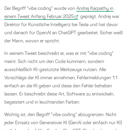
Der Begriff "vibe coding" wurde von
Andrej Karpathy in
einem Tweet Anfang Februar 2025
geprägt. Andrej war
Direktor für Künstliche Intelligenz bei Tesla und hat davor
und danach für OpenAI an ChatGPT gearbeitet. Sicher weiß
der Mann, wovon er spricht.
In seinem Tweet beschreibt er, was er mit "vibe coding"
meint: Sich nicht um den Code kümmern, sondern
ausschließlich KI-gestützte Werkzeuge nutzen. Alle
Vorschläge der KI immer annehmen, Fehlermeldungen 1:1
einfach an die KI geben und diese den Fehler beheben
lassen. Er beschreibt diese Art, Software zu entwickeln,
begeistert und in leuchtenden Farben.
Wichtig ist, den Begriff "vibe coding" abzugrenzen: Nicht
jeder Einsatz von Generativer KI (GenAI oder einfach nur KI)