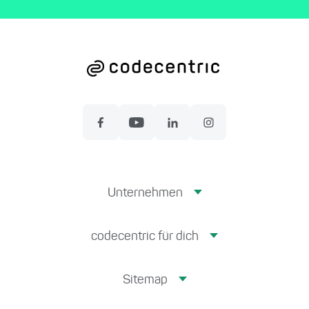
Unternehmen
codecentric für dich
Sitemap