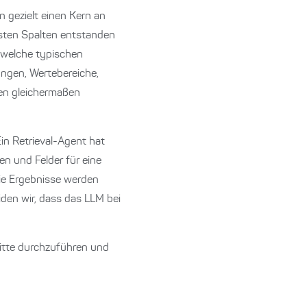
 gezielt einen Kern an
igsten Spalten entstanden
 welche typischen
ungen, Wertebereiche,
en gleichermaßen
in Retrieval-Agent hat
en und Felder für eine
ie Ergebnisse werden
den wir, dass das LLM bei
itte durchzuführen und