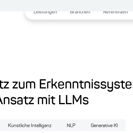
Leistungen
Branchen
Referenzen
z zum Erkenntnissyste
Ansatz mit LLMs
Künstliche Intelligenz
NLP
Generative KI