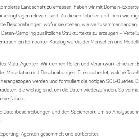
komplette Landschaft zu erfassen, haben wir mit Domain-Experten
 Marketingfragen relevant sind. Zu diesen Tabellen und ihren wicht
erte Beschreibungen: wofür sie stehen, wie sie zusammenhängen,
ch Daten-Sampling zusätzliche Strukturtexte zu erzeugen – Verteil
ntation ein kompakter Katalog wurde, der Menschen und Modell
es Multi-Agenten. Wir trennen Rollen und Verantwortlichkeiten: E
 der Metadaten und Beschreibungen. Er entscheidet, welche Tabell
 herangezogen werden und formuliert die nötigen SQL-Queries. D
adaten, die wichtig sind, um die Daten wiederzufinden. So vermei
e verfälscht.
die Datenbeschreibungen und den Speicherort, um so Analyseschr
n.
eporting-Agenten gesammelt und aufbereitet.