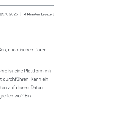
29.10.2025
|
4
Minuten Lesezeit
oßen, chaotischen Daten
e ist eine Plattform mit
nt durchführen: Kann ein
ten auf diesen Daten
greifen wo? Ein