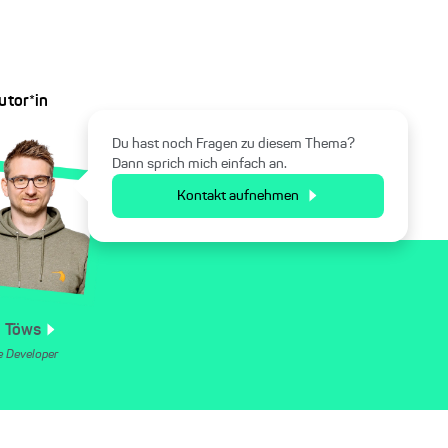
utor*in
Du hast noch Fragen zu diesem Thema?
Dann sprich mich einfach an.
Kontakt aufnehmen
l
Töws
e Developer