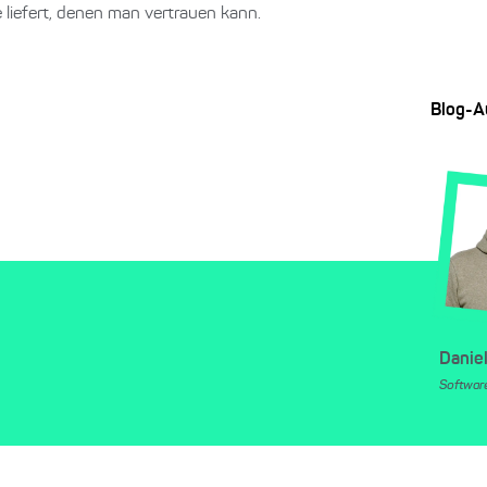
 liefert, denen man vertrauen kann.
Blog-A
Danie
Softwar