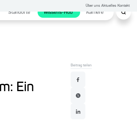
Über uns
Aktuelles
Kontakt
Standorte
Wissens-Hub
Karriere
Beitrag teilen
m: Ein