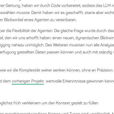
iner Gattung, haben wir durch Code vorbereitet, sodass das LLM 
auswählen musste. Damit haben wir es geschafft, starre aber wich
en Blickwinkel eines Agenten zu vereinbaren.
er die Flexibilität der Agenten. Die gleiche Frage wurde durch d
eil, den wir uns erhofft haben: einen neuen, dynamischen Blickwin
gging nahezu unmöglich. Des Weiteren mussten nun alle Analyse
r Verfügung gestellten Daten passen können und auch mit ständig
 wie wir die Komplexität weiter senken können, ohne an Präzision z
nd dem
vorherigen Projekt
wertvolle Erkenntnisse gewinnen könn
lichst früh verkleinern um den Kontext gezielt zu füllen