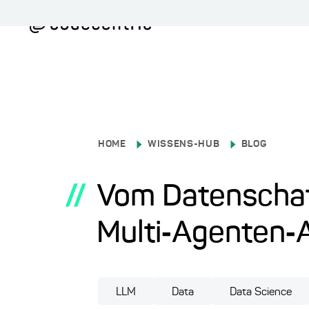
HOME
WISSENS-HUB
BLOG
//
Vom Datenschat
Multi‑Agenten‑
LLM
Data
Data Science