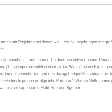
rfahrungen mit Projekten bei denen wir LLMs in Umgebungen mit gr
ier
.
n Datenschatz – und können ihn dennoch schwer heben. Über Jahr
ngjährige Experten wirklich sichtbar ist. Wir sollten ein Experime
n, ihren Eigenschaften und den dazugehörigen Marketingaktivitä
che Merkmale prägen erfolgreiche Produkte? Welche Maßnahmen 
, war ein selbstgebautes Multi-Agenten System.