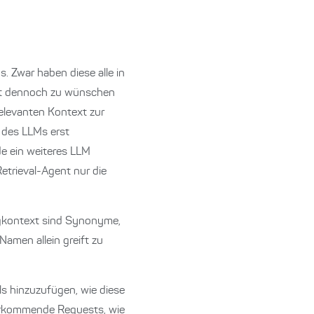
. Zwar haben diese alle in
dort dennoch zu wünschen
relevanten Kontext zur
 des LLMs erst
de ein weiteres LLM
etrieval-Agent nur die
tingkontext sind Synonyme,
amen allein greift zu
ls hinzuzufügen, wie diese
vorkommende Requests, wie