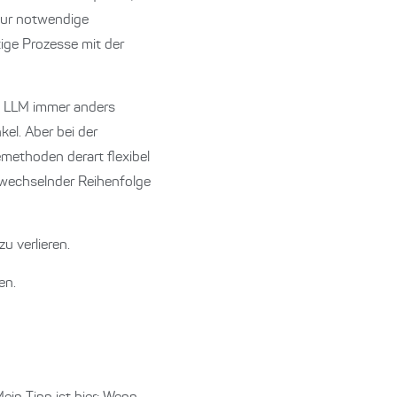
nur notwendige
tige Prozesse mit der
as LLM immer anders
kel. Aber bei der
methoden derart flexibel
 wechselnder Reihenfolge
u verlieren.
en.