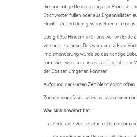
die eindeutige Bestimmung aller Produkte e
Stichwörter füllen oder aus Ergebnislisten 
Flexibilität und dem gewünschten alternativ
Das größte Hindernis für uns war am Ende ab
versucht zu lösen. Das war der stärkste Vort
Implementierung wurde so das richtige Debu
formuliert werden, dass sie auf jegliche zu
der Spalten umgehen konnten.
Aufgrund der kurzen Zeit bleibt somit offen,
Zusammengefasst haben wir aus diesem u
Was sich bewährt hat:
Reduktion vor Detailtiefe: Datenraum mög