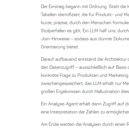
Der Einstieg begann mit Ordnung. Statt die 
Tabellen identifiziert, die für Produkt- und
kurze, präzise, durch den Menschen formuli
Stolperfallen es gibt. Ein LLM half uns, dur
Join-Hinweise – sodass aus dünner Dokume
Orientierung bietet.
Darauf aufbauend entstand die Architektur d
den Datenzugriff – ausschließlich auf Basis
konkrete Frage zu Produkten und Marketing
zwischengespeichert, das LLM erhält nur Met
großen Ergebnissen durch Halluzination dies
Ein Analyse-Agent erhält dann Zugriff auf 
eine Interpretation der Zahlen zu ermögliche
Am Ende werden die Analysen durch einen R